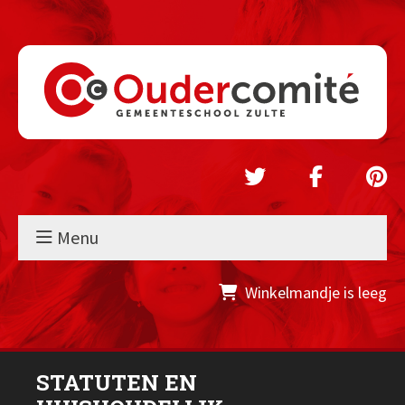
Menu
Winkelmandje is leeg
STATUTEN EN