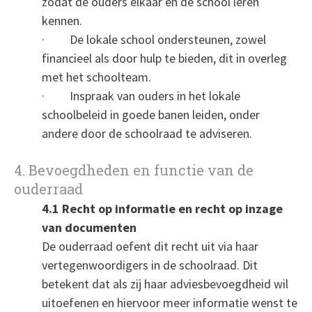
zodat de ouders elkaar en de school leren
kennen.
· De lokale school ondersteunen, zowel
financieel als door hulp te bieden, dit in overleg
met het schoolteam.
· Inspraak van ouders in het lokale
schoolbeleid in goede banen leiden, onder
andere door de schoolraad te adviseren.
4. Bevoegdheden en functie van de
ouderraad
4.1 Recht op informatie en recht op inzage
van documenten
De ouderraad oefent dit recht uit via haar
vertegenwoordigers in de schoolraad. Dit
betekent dat als zij haar adviesbevoegdheid wil
uitoefenen en hiervoor meer informatie wenst te