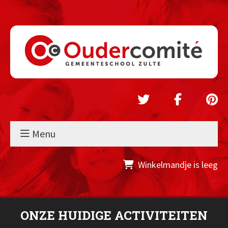
Menu
Winkelmandje is leeg
ONZE HUIDIGE ACTIVITEITEN