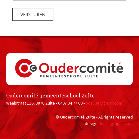
VERSTUREN
Oudercomité gemeenteschool Zulte
Waalstraat 116, 9870 Zulte - 0497 94 77 09 -
oczulte@gmail.com
© Oudercomité Zulte - All rights reserved
design
dennisgraphics.be