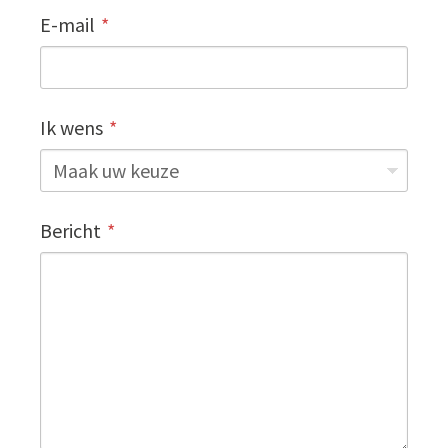
E-mail
Ik wens
Maak uw keuze
Bericht