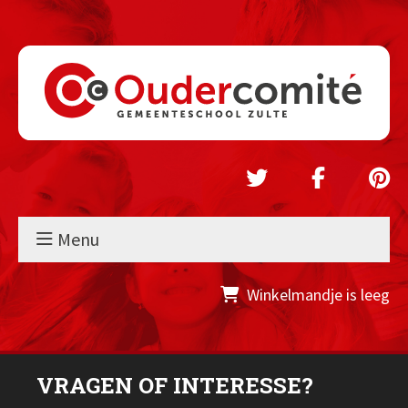
Menu
Winkelmandje is leeg
VRAGEN OF INTERESSE?